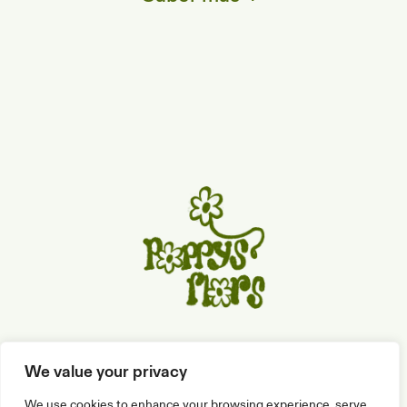
C/ de Sitges, 10, 08810 St. Pere de Ribes
We value your privacy
We use cookies to enhance your browsing experience, serve