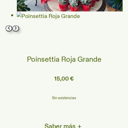
Poinsettia Roja Grande
15,00
€
Sin existencias
Saber más
+